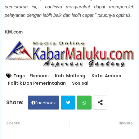
pemekaran ini, nantinya masyarakat dapat memperoleh
pelayanan dengan lebih baik dan lebih cepat," tutupnya optimis.
KM.com
Tags
Ekonomi
Kab. Malteng
Kota. Ambon
Politik Dan Pemerintahan
Sosisal
Facebook
Twit
Wh
OLDER
NEWER
ter
ats