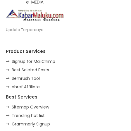
e-MEDIA
Update Terpercaya
Product Services
Signup for MailChimp
Best Seleted Posts
Semrush Tool
ahref Affiliate
Best Services
Sitemap Overview
Trending hot list
Grammarly Signup