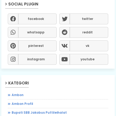
SOCIAL PLUGIN
facebook
twitter
whatsapp
reddit
pinterest
vk
instagram
youtube
KATEGORI
Ambon
Ambon Profil
Bupati SBB Jakobus Puttileihalat