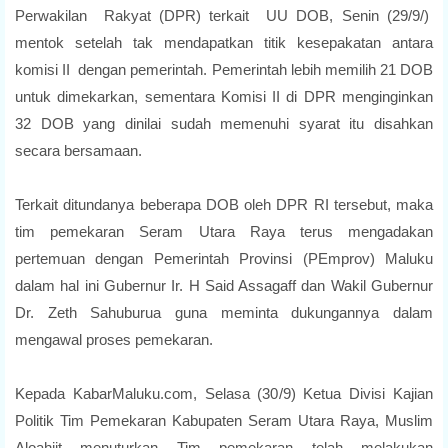
Perwakilan Rakyat (DPR) terkait UU DOB, Senin (29/9/)
mentok setelah tak mendapatkan titik kesepakatan antara
komisi II dengan pemerintah. Pemerintah lebih memilih 21 DOB
untuk dimekarkan, sementara Komisi II di DPR menginginkan
32 DOB yang dinilai sudah memenuhi syarat itu disahkan
secara bersamaan.
Terkait ditundanya beberapa DOB oleh DPR RI tersebut, maka
tim pemekaran Seram Utara Raya terus mengadakan
pertemuan dengan Pemerintah Provinsi (PEmprov) Maluku
dalam hal ini Gubernur Ir. H Said Assagaff dan Wakil Gubernur
Dr. Zeth Sahuburua guna meminta dukungannya dalam
mengawal proses pemekaran.
Kepada KabarMaluku.com, Selasa (30/9) Ketua Divisi Kajian
Politik Tim Pemekaran Kabupaten Seram Utara Raya, Muslim
Aloahiit menuturkan Tim pemekaran telah melakukan