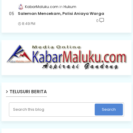
KabarMaluku.com
Hukum
Saleman Mencekam, Polisi Aniaya Warga
0
8:49 PM
TELUSURI BERITA