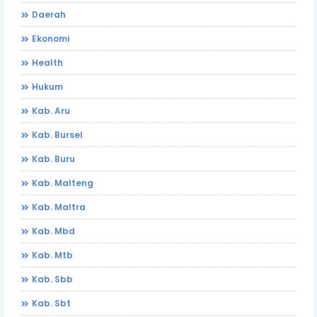
Daerah
Ekonomi
Health
Hukum
Kab. Aru
Kab. Bursel
Kab. Buru
Kab. Malteng
Kab. Maltra
Kab. Mbd
Kab. Mtb
Kab. Sbb
Kab. Sbt