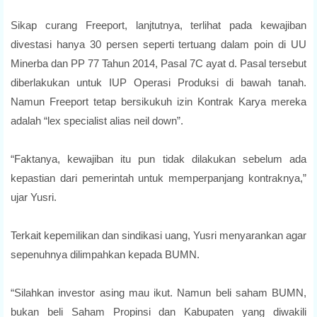
Sikap curang Freeport, lanjtutnya, terlihat pada kewajiban
divestasi hanya 30 persen seperti tertuang dalam poin di UU
Minerba dan PP 77 Tahun 2014, Pasal 7C ayat d. Pasal tersebut
diberlakukan untuk IUP Operasi Produksi di bawah tanah.
Namun Freeport tetap bersikukuh izin Kontrak Karya mereka
adalah “lex specialist alias neil down”.
“Faktanya, kewajiban itu pun tidak dilakukan sebelum ada
kepastian dari pemerintah untuk memperpanjang kontraknya,”
ujar Yusri.
Terkait kepemilikan dan sindikasi uang, Yusri menyarankan agar
sepenuhnya dilimpahkan kepada BUMN.
“Silahkan investor asing mau ikut. Namun beli saham BUMN,
bukan beli Saham Propinsi dan Kabupaten yang diwakili