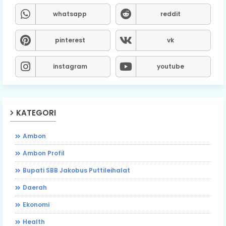
whatsapp
reddit
pinterest
vk
instagram
youtube
KATEGORI
Ambon
Ambon Profil
Bupati SBB Jakobus Puttileihalat
Daerah
Ekonomi
Health