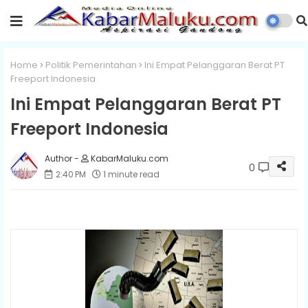
Home
Politik Pemerintahan
Ini Empat Pelanggaran Berat PT
Freeport Indonesia
Ini Empat Pelanggaran Berat PT
Freeport Indonesia
KabarMaluku.com
0
2:40 PM
1 minute read