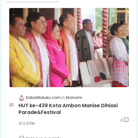
KabarMaluku.com
Ekonomi
HUT ke-439 Kota Ambon Manise Dihiasi
Parade&Festival
0
3:31 PM