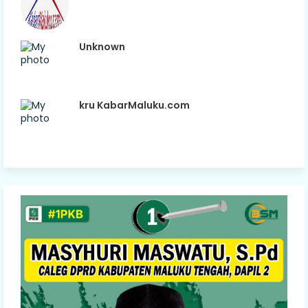
Unknown
kru KabarMaluku.com