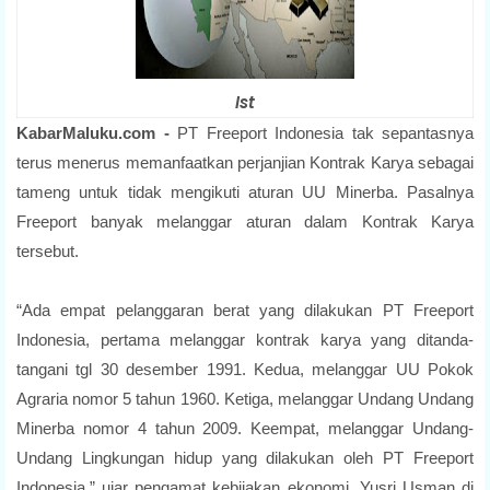
Ist
KabarMaluku.com -
PT Freeport Indonesia tak sepantasnya
terus menerus memanfaatkan perjanjian Kontrak Karya sebagai
tameng untuk tidak mengikuti aturan UU Minerba. Pasalnya
Freeport banyak melanggar aturan dalam Kontrak Karya
tersebut.
“Ada empat pelanggaran berat yang dilakukan PT Freeport
Indonesia, pertama melanggar kontrak karya yang ditanda-
tangani tgl 30 desember 1991. Kedua, melanggar UU Pokok
Agraria nomor 5 tahun 1960. Ketiga, melanggar Undang Undang
Minerba nomor 4 tahun 2009. Keempat, melanggar Undang-
Undang Lingkungan hidup yang dilakukan oleh PT Freeport
Indonesia,” ujar pengamat kebijakan ekonomi, Yusri Usman di