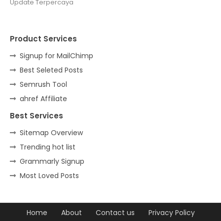
Update Terpercaya
Product Services
Signup for MailChimp
Best Seleted Posts
Semrush Tool
ahref Affiliate
Best Services
Sitemap Overview
Trending hot list
Grammarly Signup
Most Loved Posts
Home
About
Contact us
Privacy Policy