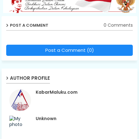
0 Comments
POST A COMMENT
Post a Comment (0)
AUTHOR PROFILE
KabarMaluku.com
Unknown