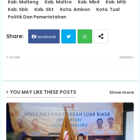
Kab. Malteng
Kab. Maltra
Kab. Mbd
Kab. Mtb
Kab. Sbb
Kab. Sbt
Kota. Ambon
Kota. Tual
Politik Dan Pemerintahan
Facebook
Twit
Wh
OLDER
NEWER
ter
ats
ap
YOU MAY LIKE THESE POSTS
Show more
p