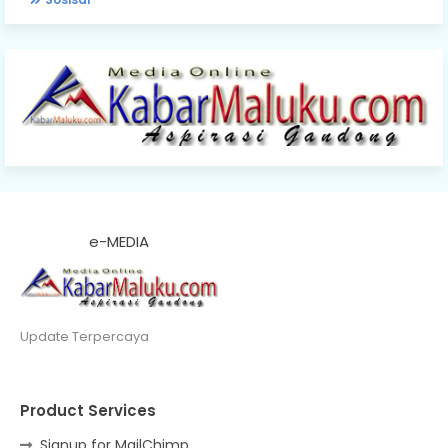
e-MEDIA
Update Terpercaya
Product Services
Signup for MailChimp