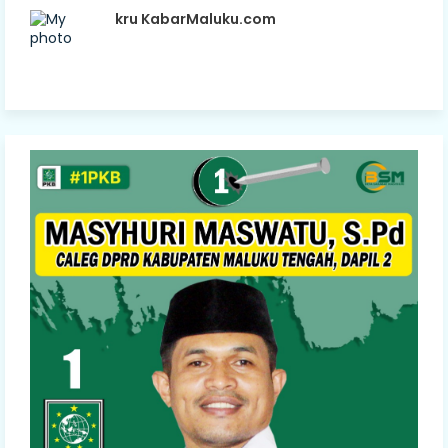
kru KabarMaluku.com