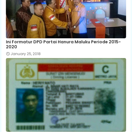
Ini Formatur DPD Partai Hanura Maluku Periode 2015-
2020
January 25, 2018