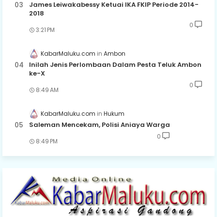
James Leiwakabessy Ketuai IKA FKIP Periode 2014-
2018
0
3:21 PM
KabarMaluku.com
Ambon
Inilah Jenis Perlombaan Dalam Pesta Teluk Ambon
ke-X
0
8:49 AM
KabarMaluku.com
Hukum
Saleman Mencekam, Polisi Aniaya Warga
0
8:49 PM