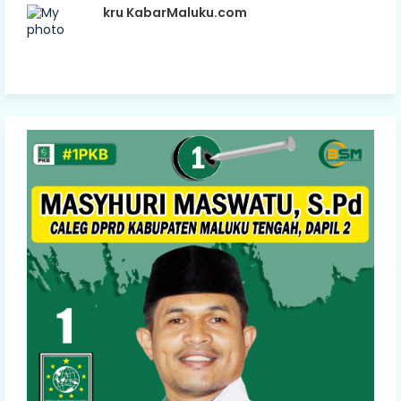
kru KabarMaluku.com