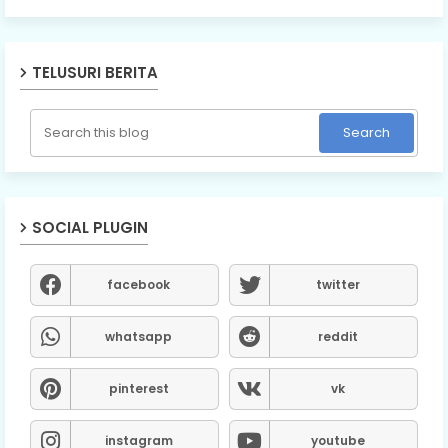
TELUSURI BERITA
SOCIAL PLUGIN
facebook
twitter
whatsapp
reddit
pinterest
vk
instagram
youtube