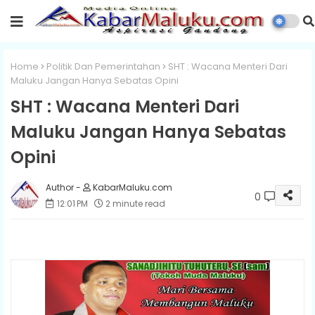
Home
Politik Dan Pemerintahan
SHT : Wacana Menteri Dari
Maluku Jangan Hanya Sebatas Opini
SHT : Wacana Menteri Dari
Maluku Jangan Hanya Sebatas
Opini
KabarMaluku.com
0
12:01 PM
2 minute read