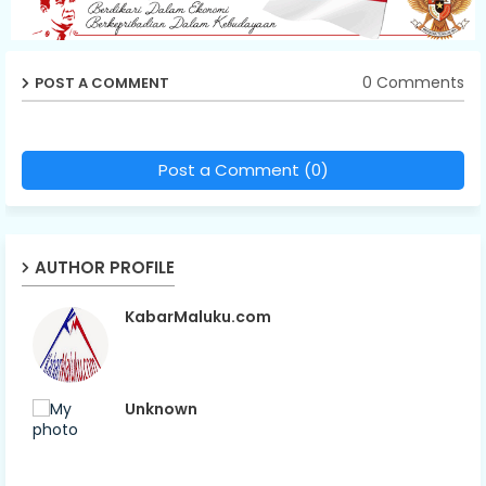
0 Comments
POST A COMMENT
Post a Comment (0)
AUTHOR PROFILE
KabarMaluku.com
Unknown