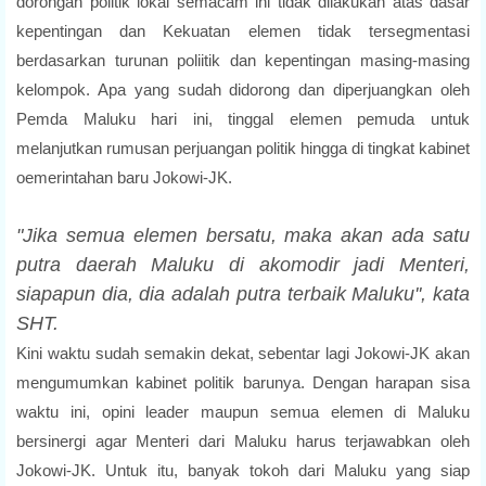
dorongan politik lokal semacam ini tidak dilakukan atas dasar
kepentingan dan Kekuatan elemen tidak tersegmentasi
berdasarkan turunan poliitik dan kepentingan masing-masing
kelompok. Apa yang sudah didorong dan diperjuangkan oleh
Pemda Maluku hari ini, tinggal elemen pemuda untuk
melanjutkan rumusan perjuangan politik hingga di tingkat kabinet
oemerintahan baru Jokowi-JK.
"Jika semua elemen bersatu, maka akan ada satu
putra daerah Maluku di akomodir jadi Menteri,
siapapun dia, dia adalah putra terbaik Maluku'', kata
SHT.
Kini waktu sudah semakin dekat, sebentar lagi Jokowi-JK akan
mengumumkan kabinet politik barunya. Dengan harapan sisa
waktu ini, opini leader maupun semua elemen di Maluku
bersinergi agar Menteri dari Maluku harus terjawabkan oleh
Jokowi-JK. Untuk itu, banyak tokoh dari Maluku yang siap