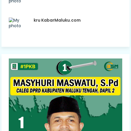
kru KabarMaluku.com