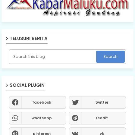
TELUSURI BERITA
SOCIAL PLUGIN
facebook
twitter
whatsapp
reddit
pinterest
vk