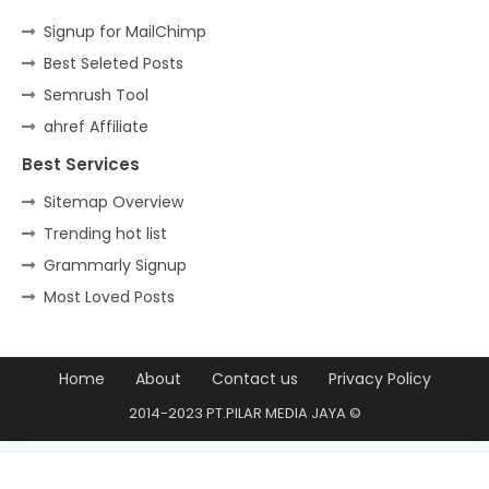
Signup for MailChimp
Best Seleted Posts
Semrush Tool
ahref Affiliate
Best Services
Sitemap Overview
Trending hot list
Grammarly Signup
Most Loved Posts
Home
About
Contact us
Privacy Policy
2014-2023 PT.PILAR MEDIA JAYA ©