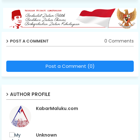
0 Comments
POST A COMMENT
Post a Comment (0)
AUTHOR PROFILE
KabarMaluku.com
Unknown