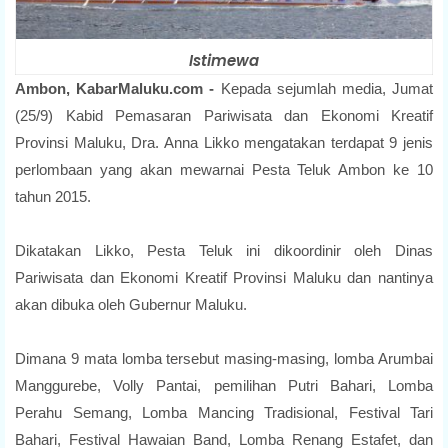
Istimewa
Ambon, KabarMaluku.com -
Kepada sejumlah media, Jumat
(25/9) Kabid Pemasaran Pariwisata dan Ekonomi Kreatif
Provinsi Maluku, Dra. Anna Likko mengatakan terdapat 9 jenis
perlombaan yang akan mewarnai Pesta Teluk Ambon ke 10
tahun 2015.
Dikatakan Likko, Pesta Teluk ini dikoordinir oleh Dinas
Pariwisata dan Ekonomi Kreatif Provinsi Maluku dan nantinya
akan dibuka oleh Gubernur Maluku.
Dimana 9 mata lomba tersebut masing-masing, lomba Arumbai
Manggurebe, Volly Pantai, pemilihan Putri Bahari, Lomba
Perahu Semang, Lomba Mancing Tradisional, Festival Tari
Bahari, Festival Hawaian Band, Lomba Renang Estafet, dan