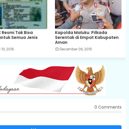
C Resmi Tak Bisa
Kapolda Maluku: Pilkada
untuk Semua Jenis
Serentak di Empat Kabupaten
Aman
10, 2016
December 06, 2015
0 Comments