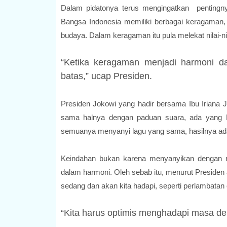
Dalam pidatonya terus mengingatkan penting
Bangsa Indonesia memiliki berbagai keragama
budaya. Dalam keragaman itu pula melekat nilai-ni
“Ketika keragaman menjadi harmoni da
batas,” ucap Presiden.
Presiden Jokowi yang hadir bersama Ibu Iriana 
sama halnya dengan paduan suara, ada yang Ba
semuanya menyanyi lagu yang sama, hasilnya ad
Keindahan bukan karena menyanyikan dengan na
dalam harmoni. Oleh sebab itu, menurut Presiden
sedang dan akan kita hadapi, seperti perlambatan ek
“Kita harus optimis menghadapi masa dep