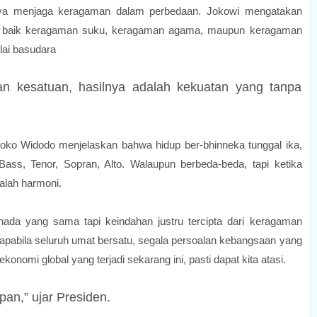
nya menjaga keragaman dalam perbedaan. Jokowi mengatakan
n, baik keragaman suku, keragaman agama, maupun keragaman
lai basudara
n kesatuan, hasilnya adalah kekuatan yang tanpa
Joko Widodo menjelaskan bahwa hidup ber-bhinneka tunggal ika,
ss, Tenor, Sopran, Alto. Walaupun berbeda-beda, tapi ketika
alah harmoni.
da yang sama tapi keindahan justru tercipta dari keragaman
 apabila seluruh umat bersatu, segala persoalan kebangsaan yang
onomi global yang terjadi sekarang ini, pasti dapat kita atasi.
an,” ujar Presiden.