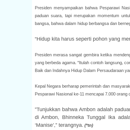
Presiden menyampaikan bahwa Pesparawi Nasio
paduan suara, tapi merupakan momentum untu
bangsa, bahwa dalam hidup berbangsa dan bernega
“Hidup kita harus seperti pohon yang men
Presiden merasa sangat gembira ketika mendeng
yang berbeda agama. “Itulah contoh langsung, con
Baik dan Indahnya Hidup Dalam Persaudaraan yan
Kepal Negara berharap pemerintah dan masyaraka
Pesparawi Nasional ke-11 mencapai 7.000 orang da
‎”Tunjukkan bahwa Ambon adalah padua
di Ambon, Bhinneka Tunggal Ika ada
‘Manise’,” terangnya.
(*tn)