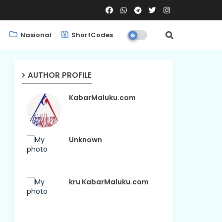
Nasional
ShortCodes
AUTHOR PROFILE
KabarMaluku.com
Unknown
kru KabarMaluku.com