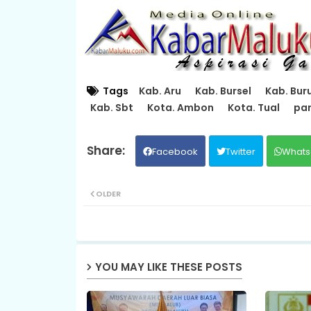
Tags
Kab. Aru
Kab. Bursel
Kab. Bur
Kab. Sbt
Kota. Ambon
Kota. Tual
par
Facebook
Twitter
Whats
OLDER
YOU MAY LIKE THESE POSTS