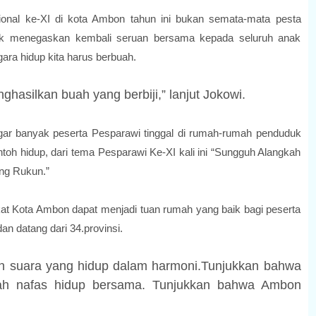
nal ke-XI di kota Ambon tahun ini bukan semata-mata pesta
k menegaskan kembali seruan bersama kepada seluruh anak
ra‎ hidup kita harus berbuah.
ghasilkan buah yang berbiji,” lanjut Jokowi.
ar banyak peserta Pesparawi tinggal di rumah-rumah penduduk
toh hidup, dari tema Pesparawi Ke-XI kali ini “Sungguh Alangkah
g Rukun.”‎
t Kota Ambon dapat menjadi tuan rumah yang baik bagi ‎peserta
n datang dari 34.provinsi.
n suara yang hidup dalam harmoni.Tunjukkan bahwa
lah nafas hidup bersama. Tunjukkan bahwa Ambon