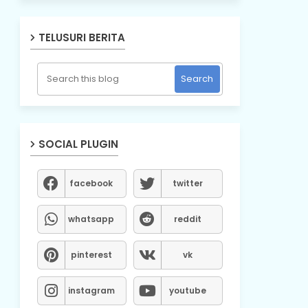
TELUSURI BERITA
SOCIAL PLUGIN
facebook
twitter
whatsapp
reddit
pinterest
vk
instagram
youtube