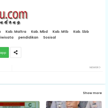
u
Kab. Maltra
Kab. Mbd
Kab. Mtb
Kab. Sbb
iwisata
pendidikan
Sosisal
app
NEWER
Show more