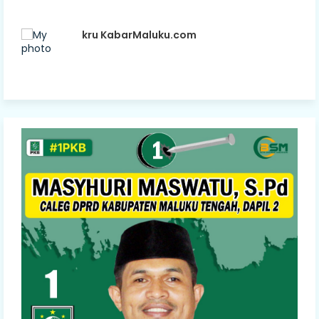
kru KabarMaluku.com