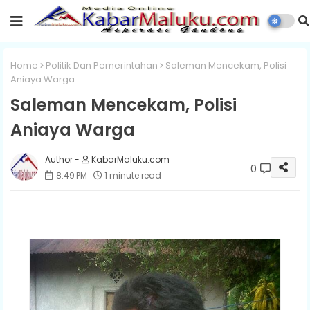
Home
Politik Dan Pemerintahan
Saleman Mencekam, Polisi
Aniaya Warga
Saleman Mencekam, Polisi
Aniaya Warga
KabarMaluku.com
0
8:49 PM
1 minute read