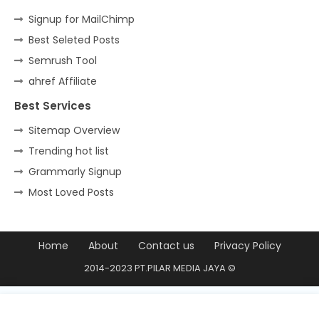
Signup for MailChimp
Best Seleted Posts
Semrush Tool
ahref Affiliate
Best Services
Sitemap Overview
Trending hot list
Grammarly Signup
Most Loved Posts
Home
About
Contact us
Privacy Policy
2014-2023 PT.PILAR MEDIA JAYA ©