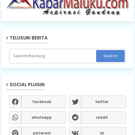
TELUSURI BERITA
SOCIAL PLUGIN
facebook
twitter
whatsapp
reddit
pinterest
vk