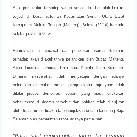
Aksi pemukulan terhadap warga yang tidak bersalah kali ini
terjadi di
Desa Saleman Kecamatan Seram Utara Barat
Kabupaten Maluku Tengah
(Malteng), Selasa (22/10) kemarin
sekitar pukul 16:00 wit.
Pemukulan ini berawal dari penolakan warga Saleman
terhadap akan
dilakukannya pelantikan oleh Bupati Malteng,
Abua Tuasikal terhadap Raja atau Kepala Desa
Saleman.
Dimana masyarakat tidak menyetujui dengan adanya
pelantikan
disebakan proses pengangkatan raja yang tidak
dilalui proses demokrasi
seperti yang biasa dilakukan
sebelumnya di daerah tersebut dan bahkan
telah dijanjikan
oleh Bupati untuk tidak ada penunjukkan secara
langsung Raja
Saleman oleh pemerintah tanpa adanya pemelihan.
"Pada saat penjemputan tamu dari Leahari