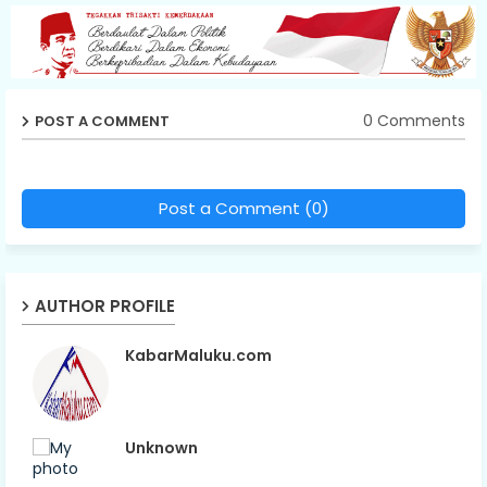
0 Comments
POST A COMMENT
Post a Comment (0)
AUTHOR PROFILE
KabarMaluku.com
Unknown