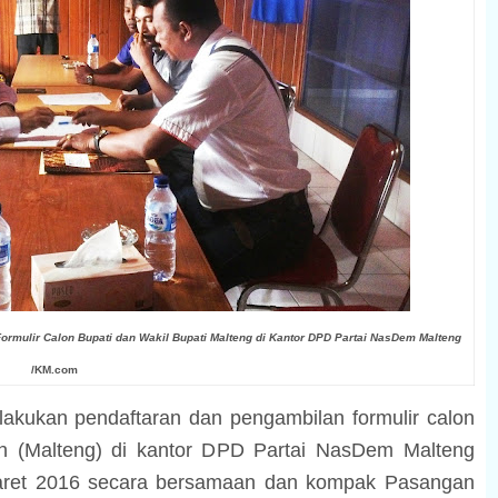
rmulir Calon Bupati dan Wakil Bupati Malteng di Kantor DPD Partai NasDem Malteng
/KM.com
lakukan pendaftaran dan pengambilan formulir calon
h (Malteng) di kantor DPD Partai NasDem Malteng
 Maret 2016 secara bersamaan dan kompak Pasangan