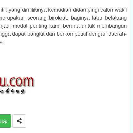
litik yang dimilikinya kemudian didampingi calon wakil
erupakan seorang birokrat, baginya latar belakang
 menjadi modal penting kami berdua untuk membangun
gga dapat bangkit dan berkompetitif dengan daerah-
om)
app