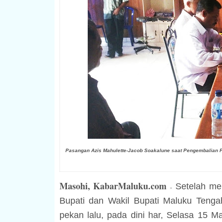
Pasangan Azis Mahulette-Jacob Soakalune saat Pengembalian Fo
Masohi, KabarMaluku.com
Setelah me
-
Bupati dan Wakil Bupati Maluku Tenga
pekan lalu, pada dini har, Selasa 15