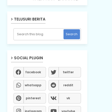
TELUSURI BERITA
SOCIAL PLUGIN
facebook
twitter
whatsapp
reddit
pinterest
vk
instagram
youtube