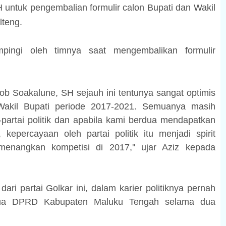
 untuk pengembalian formulir calon Bupati dan Wakil
lteng.
pingi oleh timnya saat mengembalikan formulir
b Soakalune, SH sejauh ini tentunya sangat optimis
Wakil Bupati periode 2017-2021. Semuanya masih
-partai politik dan apabila kami berdua mendapatkan
 kepercayaan oleh partai politik itu menjadi spirit
enangkan kompetisi di 2017,''
ujar Aziz kepada
dari partai Golkar ini, dalam karier politiknya pernah
tua DPRD Kabupaten Maluku Tengah selama dua