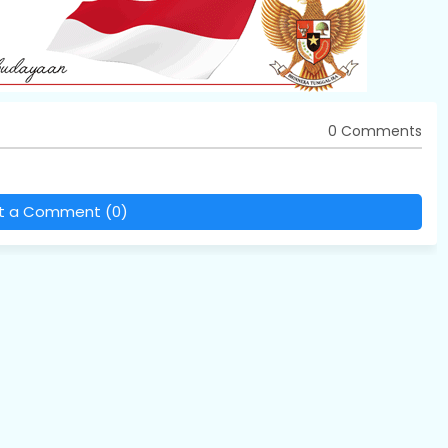
0 Comments
t a Comment (0)