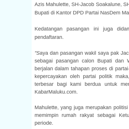
Azis Mahulette, SH-Jacob Soakalune, SH
Bupati di Kantor DPD Partai NasDem Ma
Kedatangan pasangan ini juga didam
pendaftaran.
''S
aya dan pasangan wakil saya pak Jaco
sebagai pasangan calon Bupati dan 
berjalan dalam tahapan proses di partai
kepercayakan oleh partai politik maka,
terbesar bagi kami berdua untuk mem
KabarMaluku.com.
Mahulette, yang juga merupakan politisi 
memimpin rumah rakyat sebagai Ke
periode.