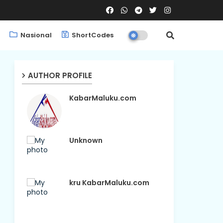
Nasional
ShortCodes
AUTHOR PROFILE
KabarMaluku.com
Unknown
kru KabarMaluku.com