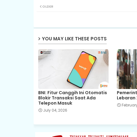
OLDER
YOU MAY LIKE THESE POSTS
BNI: Fitur Canggih Ini Otomatis
Pemerint
Blokir Transaksi Saat Ada
Lebaran 
Telepon Masuk
February
July 04, 2026