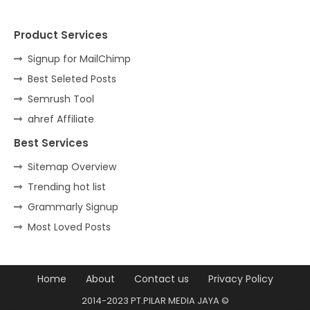
Product Services
Signup for MailChimp
Best Seleted Posts
Semrush Tool
ahref Affiliate
Best Services
Sitemap Overview
Trending hot list
Grammarly Signup
Most Loved Posts
Home
About
Contact us
Privacy Policy
2014-2023 PT.PILAR MEDIA JAYA ©