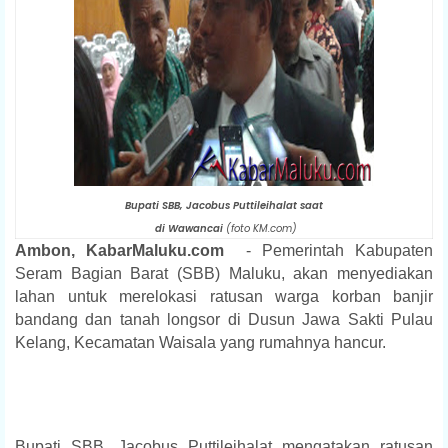
Bupati SBB, Jacobus Puttileihalat saat
di Wawancai
(foto KM.com)
Ambon, KabarMaluku.com
- Pemerintah Kabupaten
Seram Bagian Barat (SBB) Maluku, akan menyediakan
lahan untuk merelokasi ratusan warga korban banjir
bandang dan tanah longsor di Dusun Jawa Sakti Pulau
Kelang, Kecamatan Waisala yang rumahnya hancur.
Bupati SBB, Jacobus Puttileihalat mengatakan ratusan