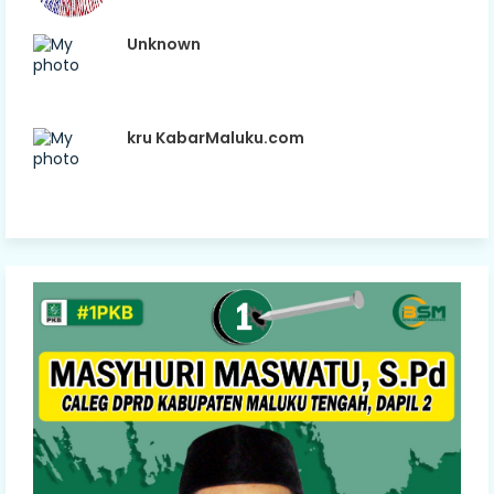
Unknown
kru KabarMaluku.com