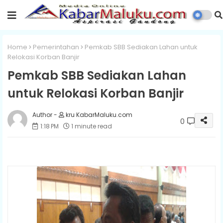
Home
Pemerintahan
Pemkab SBB Sediakan Lahan untuk
Relokasi Korban Banjir
Pemkab SBB Sediakan Lahan
untuk Relokasi Korban Banjir
kru KabarMaluku.com
0
1:18 PM
1 minute read