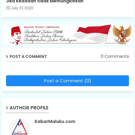
Jika Keadaan tidak Memungkinkan
July 01, 2020
0 Comments
POST A COMMENT
Post a Comment (0)
AUTHOR PROFILE
KabarMaluku.com