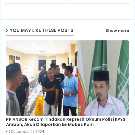
ter
ats
ap
YOU MAY LIKE THESE POSTS
Show more
p
PP ANSOR Kecam Tindakan Represif Oknum Polisi KPYS
Ambon, Akan Dilaporkan ke Mabes Polri
December 21, 2024