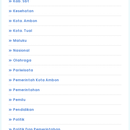
Kab. Sbt
Kesehatan
Kota. Ambon
Kota. Tual
Maluku
Nasional
Olahraga
Pariwisata
Pemerintah Kota Ambon
Pemerintahan
Pemilu
Pendidikan
Politik
Politik Dan Pemerintahan