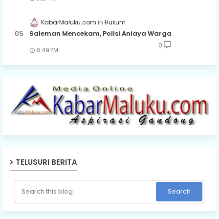
KabarMaluku.com
Hukum
Saleman Mencekam, Polisi Aniaya Warga
0
8:49 PM
TELUSURI BERITA