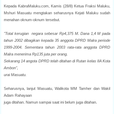
Kepada KabraMaluku.com, Kamis (28/8) Ketua Fraksi Maluku,
Mshuri
Masuatu mengtakan seharusnya Kejati Maluku sudah
menahan oknum-oknum
tersebut.
"Total kerugian negara sebesar Rp4,375 M. Dana 1,4 M pada
tahun 2002
dibagikan kepada 35 anggota DPRD Malra periode
1999-2004. Sementara
tahun 2003 rata-rata anggota DPRD
Malra menerima Rp135 juta per orang.
Sekarang 14 angota DPRD telah ditahan di Rutan kelas IIA Kota
Ambon",
urai Masuatu.
Seharusnya, lanjut Masuatu, Walikota MM Tamher dan Wakil
Adam Rahayaan
juga ditahan. Namun sampai saat ini belum juga ditahan.