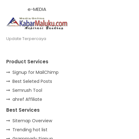
e-MEDIA
Update Terpercaya
Product Services
Signup for MailChimp
Best Seleted Posts
Semrush Tool
ahref Affiliate
Best Services
Sitemap Overview
Trending hot list
Grammarly Signup