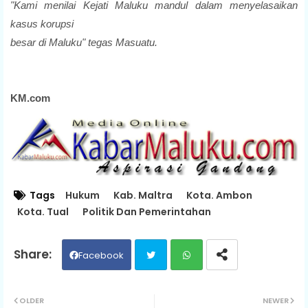
"Kami menilai Kejati Maluku mandul dalam menyelasaikan
kasus korupsi
besar di Maluku" tegas Masuatu.
KM.com
Tags
Hukum
Kab. Maltra
Kota. Ambon
Kota. Tual
Politik Dan Pemerintahan
Facebook
Twit
Wh
OLDER
NEWER