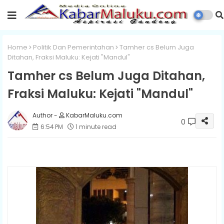
Home
Politik Dan Pemerintahan
Tamher cs Belum Juga
Ditahan, Fraksi Maluku: Kejati "Mandul"
Tamher cs Belum Juga Ditahan,
Fraksi Maluku: Kejati "Mandul"
KabarMaluku.com
0
6:54 PM
1 minute read